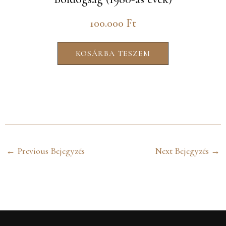
100.000
Ft
KOSÁRBA TESZEM
←
Previous Bejegyzés
Next Bejegyzés
→