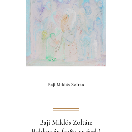
Baji Miklós Zoltán
Baji Miklós Zoltán:
Boldogság (1980-as évek)