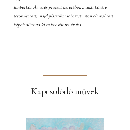
Emberbőr Árverés project keretében a saját bőrére
tetováltatott, majd plasztikai sebészeti úton eltávolított
képeit állította ki és bocsátotta áruba.
Kapcsolódó művek