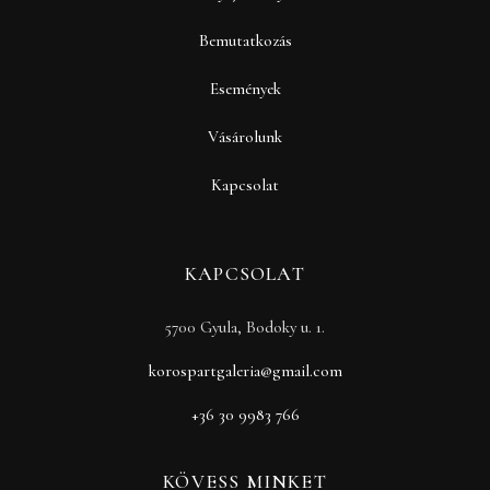
Bemutatkozás
Események
Vásárolunk
Kapcsolat
KAPCSOLAT
5700 Gyula, Bodoky u. 1.
korospartgaleria@gmail.com
+36 30 9983 766
KÖVESS MINKET