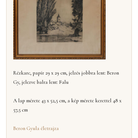
Rézkarc, papír 29 x 29 cm, jelzés jobbra lent: Beron
Gy, jelezve balra lent: Falu
A lap mérete 43 x 52,5 cm, a kép mérete kerettel 48 x
57,5 cm
Beron Gyula életrajza