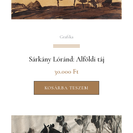
Grafika
Sárkány Lóránd: Alföldi táj
30.000
Ft
KOSÁRBA TESZEM