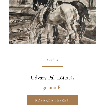
Grafika
Udvary Pál: Lóitatás
30.000
Ft
KOSÁRBA TESZEM