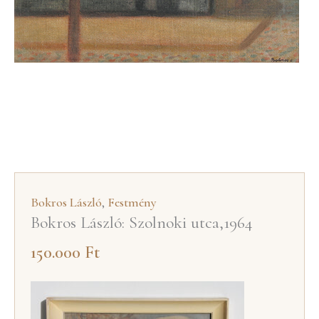
Bokros László
,
Festmény
Bokros László: Szolnoki utca,1964
150.000
Ft