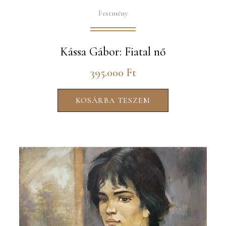
Festmény
Kássa Gábor: Fiatal nő
395.000
Ft
KOSÁRBA TESZEM