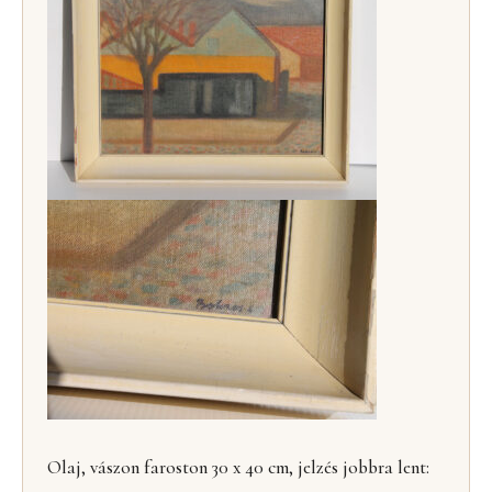
Olaj, vászon faroston 30 x 40 cm, jelzés jobbra lent: