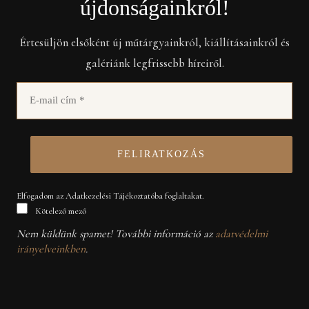
újdonságainkról!
Értesüljön elsőként új műtárgyainkról, kiállításainkról és
galériánk legfrissebb híreiről.
Elfogadom az Adatkezelési Tájékoztatóba foglaltakat.
Kötelező mező
Nem küldünk spamet! További információ az
adatvédelmi
irányelveinkben
.