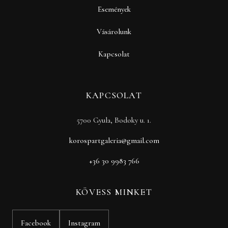
Események
Vásárolunk
Kapcsolat
KAPCSOLAT
5700 Gyula, Bodoky u. 1.
korospartgaleria@gmail.com
+36 30 9983 766
KÖVESS MINKET
Facebook
Instagram