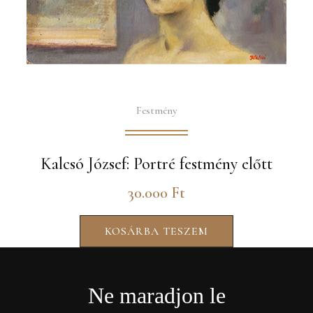
Festmény
Kalcsó József: Portré festmény előtt
30.000
Ft
KOSÁRBA TESZEM
Ne maradjon le