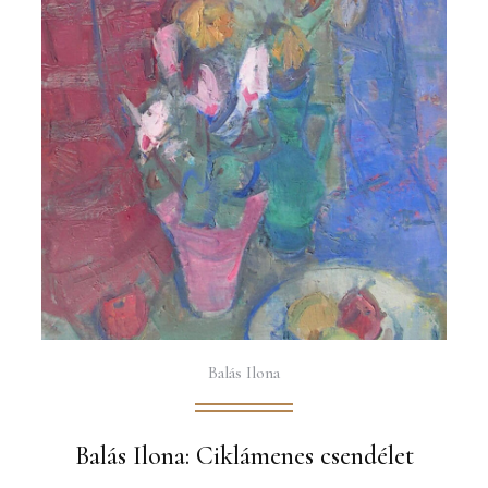
Balás Ilona
Balás Ilona: Ciklámenes csendélet