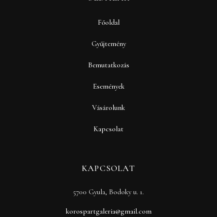
Főoldal
Gyűjtemény
Bemutatkozás
Események
Vásárolunk
Kapcsolat
KAPCSOLAT
5700 Gyula, Bodoky u. 1.
korospartgaleria@gmail.com