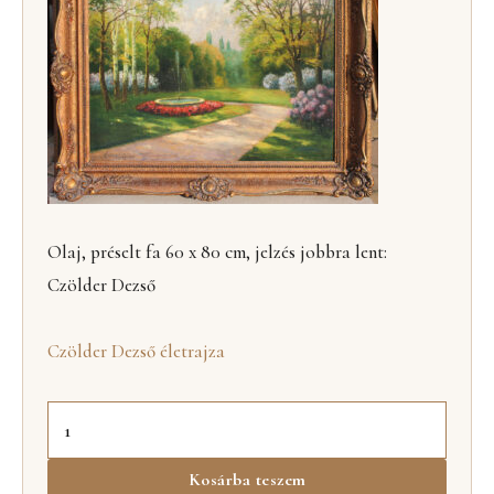
Olaj, préselt fa 60 x 80 cm, jelzés jobbra lent:
Czölder Dezső
Czölder Dezső életrajza
Kosárba teszem