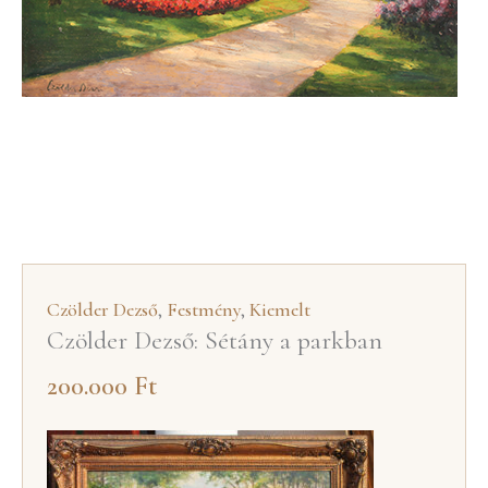
Czölder Dezső
,
Festmény
,
Kiemelt
Czölder Dezső: Sétány a parkban
200.000
Ft