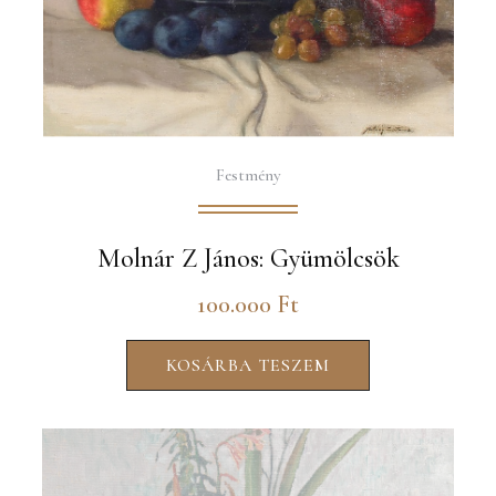
Festmény
Molnár Z János: Gyümölcsök
100.000
Ft
KOSÁRBA TESZEM