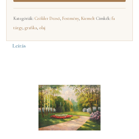
Kategóriák:
Czölder Dezső
,
Festmény
,
Kiemelt
Címkék:
fa
tárgy
,
grafika
,
olaj
Leírás