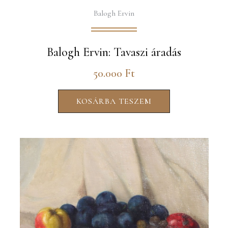
Balogh Ervin
Balogh Ervin: Tavaszi áradás
50.000
Ft
KOSÁRBA TESZEM