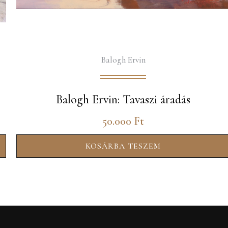
Balogh Ervin
Balogh Ervin: Tavaszi áradás
50.000
Ft
KOSÁRBA TESZEM