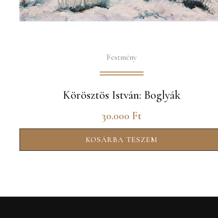
Festmény
Körösztös István: Boglyák
30.000
Ft
KOSÁRBA TESZEM