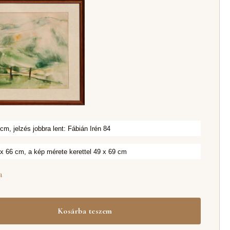
 cm, jelzés jobbra lent: Fábián Irén 84
x 66 cm, a kép mérete kerettel 49 x 69 cm
za
Kosárba teszem