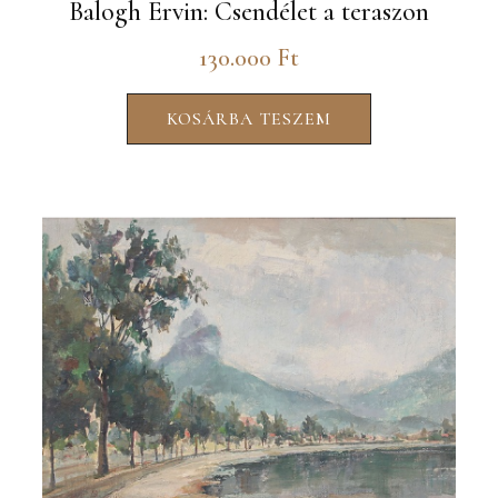
Balogh Ervin: Csendélet a teraszon
130.000
Ft
KOSÁRBA TESZEM