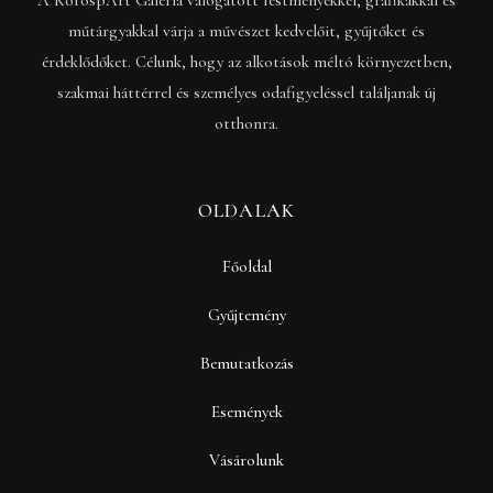
műtárgyakkal várja a művészet kedvelőit, gyűjtőket és
érdeklődőket. Célunk, hogy az alkotások méltó környezetben,
szakmai háttérrel és személyes odafigyeléssel találjanak új
otthonra.
OLDALAK
Főoldal
Gyűjtemény
Bemutatkozás
Események
Vásárolunk