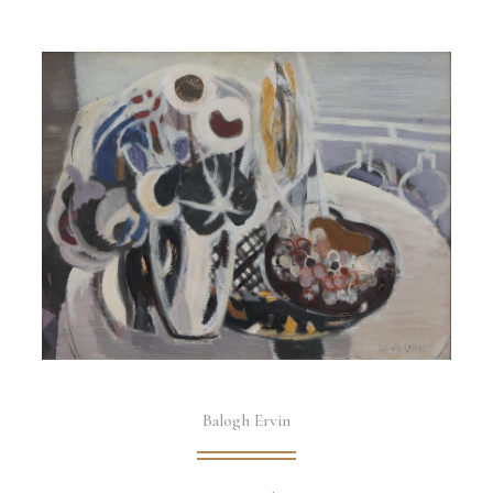
Balogh Ervin