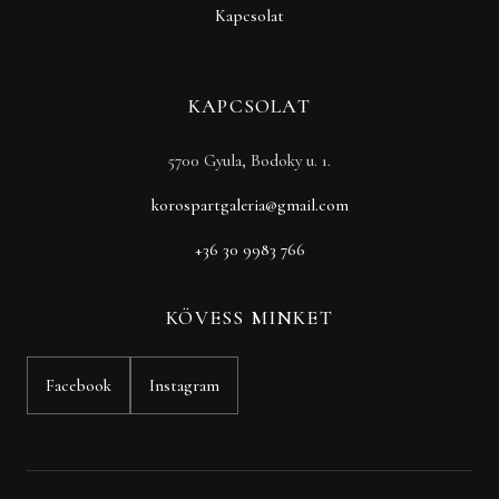
Kapcsolat
KAPCSOLAT
5700 Gyula, Bodoky u. 1.
korospartgaleria@gmail.com
+36 30 9983 766
KÖVESS MINKET
Facebook
Instagram