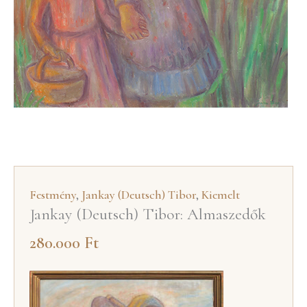
Festmény
,
Jankay (Deutsch) Tibor
,
Kiemelt
Jankay (Deutsch) Tibor: Almaszedők
280.000
Ft