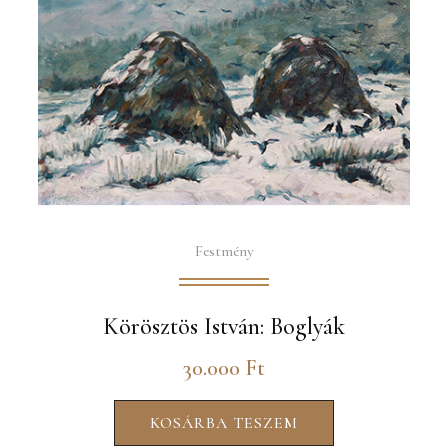
Festmény
Körösztös István: Boglyák
30.000
Ft
KOSÁRBA TESZEM