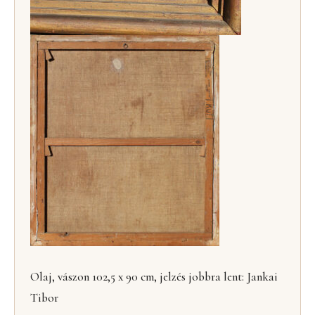
Olaj, vászon 102,5 x 90 cm, jelzés jobbra lent: Jankai
Tibor