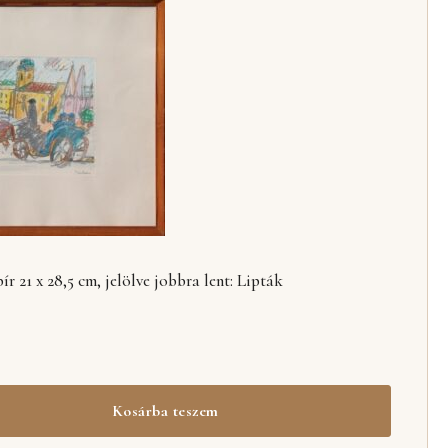
r 21 x 28,5 cm, jelölve jobbra lent: Lipták
Kosárba teszem