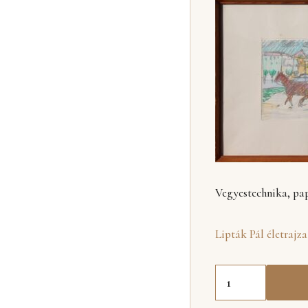
Vegyestechnika, papí
Lipták Pál életrajza