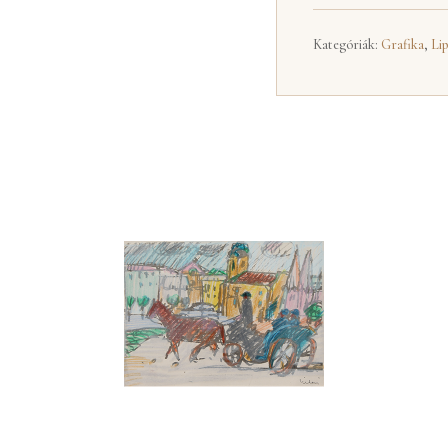
Kategóriák:
Grafika
,
Lip