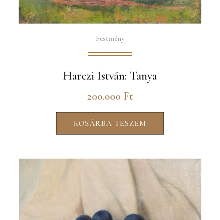
Festmény
Harczi István: Tanya
200.000
Ft
KOSÁRBA TESZEM