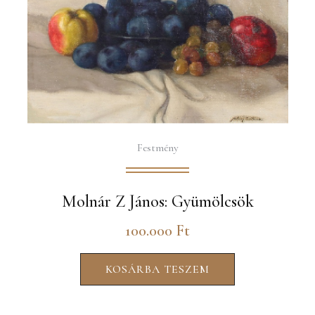
Festmény
Molnár Z János: Gyümölcsök
100.000
Ft
KOSÁRBA TESZEM