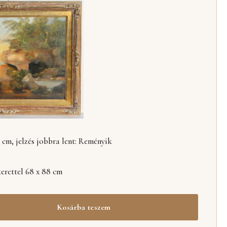
 cm, jelzés jobbra lent: Reményik
erettel 68 x 88 cm
Kosárba teszem