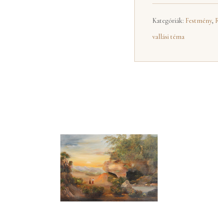
Kategóriák:
Festmény
,
vallási téma