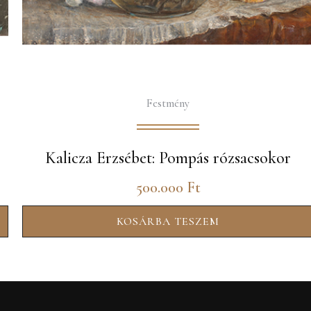
Festmény
Kalicza Erzsébet: Pompás rózsacsokor
500.000
Ft
KOSÁRBA TESZEM