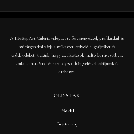
A KöröspArt Galéria válogatott festményekkel, grafikákkal és
műtárgyakkal várja a művészet kedvelőit, gyűjtőket és
érdeklődőket. Célunk, hogy az alkotások méltó környezetben,
szakmai háttérrel és személyes odafigyeléssel találjanak új
otthonra.
OLDALAK
Főoldal
Gyűjtemény