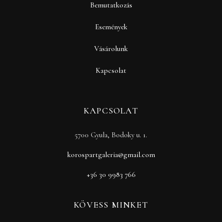
Bemutatkozás
Események
Vásárolunk
Kapcsolat
KAPCSOLAT
5700 Gyula, Bodoky u. 1.
korospartgaleria@gmail.com
+36 30 9983 766
KÖVESS MINKET