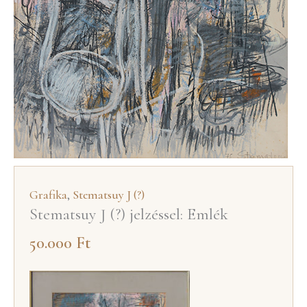
Grafika
,
Stematsuy J (?)
Stematsuy J (?) jelzéssel: Emlék
50.000
Ft