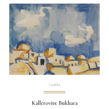
Grafika
Kallerovits: Bukhara