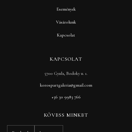
Események
Vásárolunk
Kapcsolat
KAPCSOLAT
5700 Gyula, Bodoky u. 1.
korospartgaleria@gmail.com
+36 30 9983 766
KÖVESS MINKET