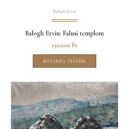
Balogh Ervin
Balogh Ervin: Falusi templom
130.000
Ft
KOSÁRBA TESZEM