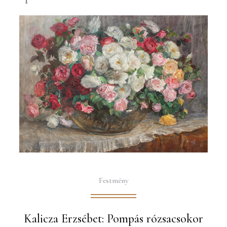
Festmény
Kalicza Erzsébet: Pompás rózsacsokor