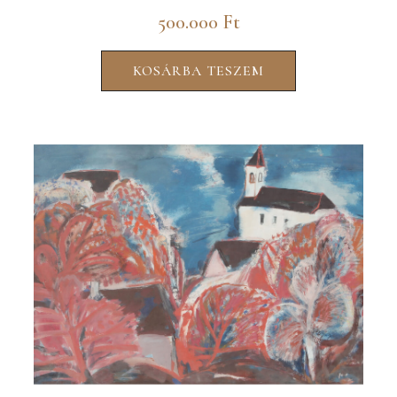
500.000
Ft
KOSÁRBA TESZEM