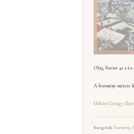
Olaj, farost 42 x 62
A festmény mérete k
Urbán György élet
Kategóriák:
Festmény
,