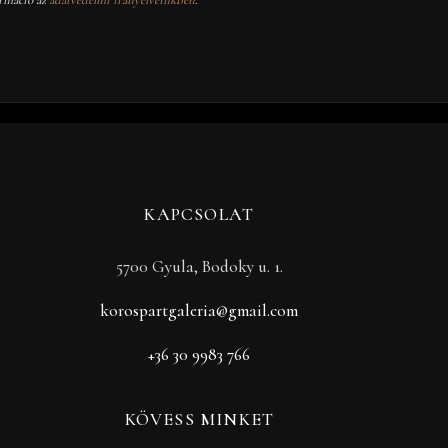
KAPCSOLAT
5700 Gyula, Bodoky u. 1.
korospartgaleria@gmail.com
+36 30 9983 766
KÖVESS MINKET