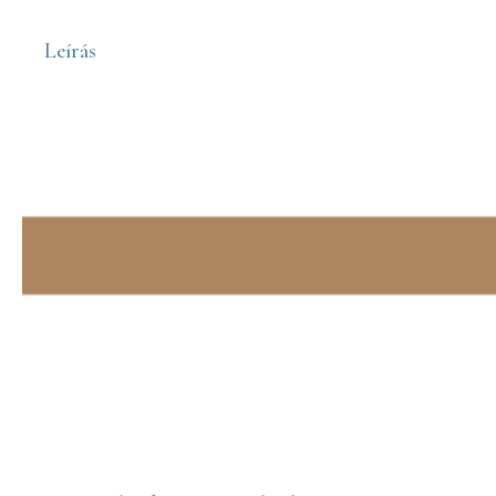
Leírás