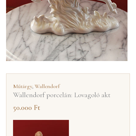
Műtárgy
,
Wallendorf
Wallendorf porcelán: Lovagoló akt
50.000
Ft