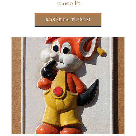
10.000
Ft
KOSÁRBA TESZEM