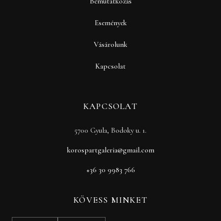
Bemutatkozás
Események
Vásárolunk
Kapcsolat
KAPCSOLAT
5700 Gyula, Bodoky u. 1.
korospartgaleria@gmail.com
+36 30 9983 766
KÖVESS MINKET