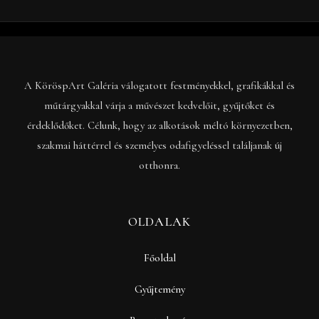
A KöröspArt Galéria válogatott festményekkel, grafikákkal és
műtárgyakkal várja a művészet kedvelőit, gyűjtőket és
érdeklődőket. Célunk, hogy az alkotások méltó környezetben,
szakmai háttérrel és személyes odafigyeléssel találjanak új
otthonra.
OLDALAK
Főoldal
Gyűjtemény