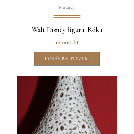
Műtárgy
Walt Disney figura: Róka
12.000
Ft
KOSÁRBA TESZEM