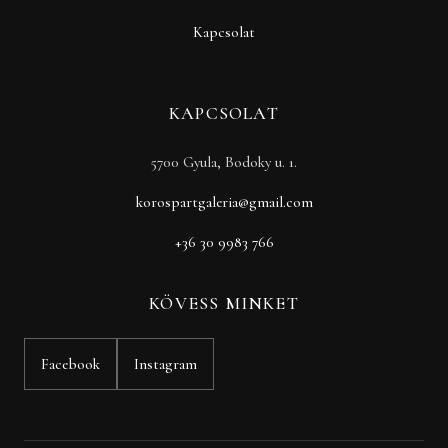
Kapcsolat
KAPCSOLAT
5700 Gyula, Bodoky u. 1.
korospartgaleria@gmail.com
+36 30 9983 766
KÖVESS MINKET
Facebook
Instagram