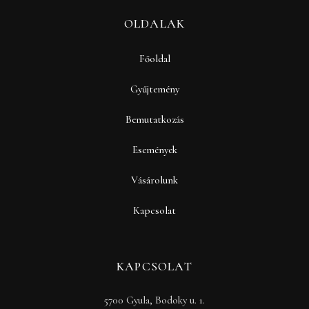
OLDALAK
Főoldal
Gyűjtemény
Bemutatkozás
Események
Vásárolunk
Kapcsolat
KAPCSOLAT
5700 Gyula, Bodoky u. 1.