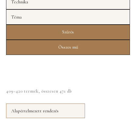
Szűrés
Összes mű
409–420 termék, összesen 471 db