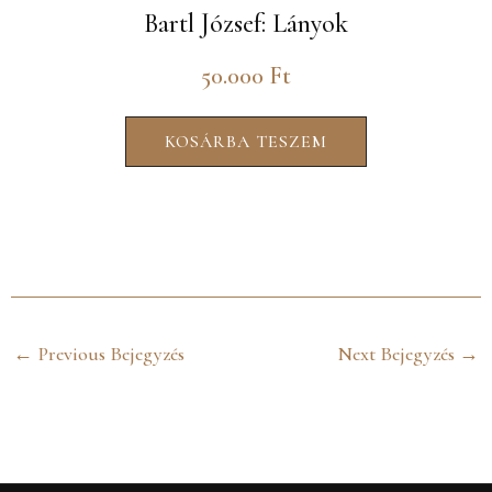
Bartl József: Lányok
50.000
Ft
KOSÁRBA TESZEM
←
Previous Bejegyzés
Next Bejegyzés
→