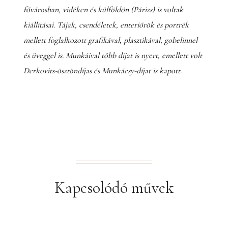
fővárosban, vidéken és külföldön (Párizs) is voltak
kiállításai. Tájak, csendéletek, enteriőrök és portrék
mellett foglalkozott grafikával, plasztikával, gobelinnel
és üveggel is. Munkáival több díjat is nyert, emellett volt
Derkovits-ösztöndíjas és Munkácsy-díjat is kapott.
Kapcsolódó művek