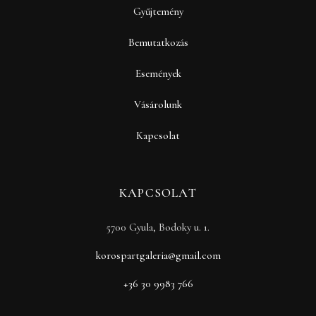
Gyűjtemény
Bemutatkozás
Események
Vásárolunk
Kapcsolat
KAPCSOLAT
5700 Gyula, Bodoky u. 1.
korospartgaleria@gmail.com
+36 30 9983 766