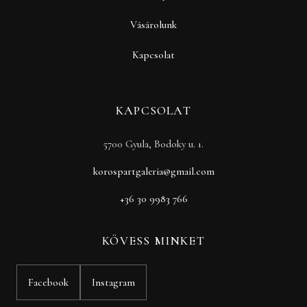
Vásárolunk
Kapcsolat
KAPCSOLAT
5700 Gyula, Bodoky u. 1.
korospartgaleria@gmail.com
+36 30 9983 766
KÖVESS MINKET
Facebook
Instagram