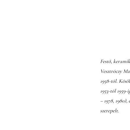
Festő, keramik
Vesztróczy Ma
1958-tól. Késő
1953-tól 1959-
– 1978, 1980),
szerepelt.