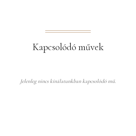
Kapcsolódó művek
Jelenleg nincs kínálatunkban kapcsolódó mű.