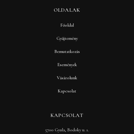
OLDALAK
Főoldal
Gyűjtemény
Bemutatkozás
Események
Vásárolunk
Kapcsolat
KAPCSOLAT
5700 Gyula, Bodoky u. 1.