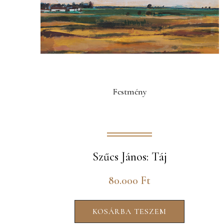
Festmény
Szűcs János: Táj
80.000
Ft
KOSÁRBA TESZEM