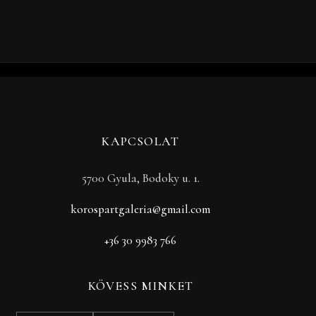
KAPCSOLAT
5700 Gyula, Bodoky u. 1.
korospartgaleria@gmail.com
+36 30 9983 766
KÖVESS MINKET