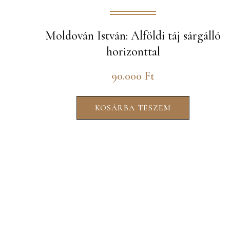
Moldován István: Alföldi táj sárgálló
horizonttal
90.000
Ft
KOSÁRBA TESZEM