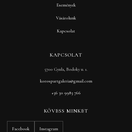
Események
Vásárolunk
Kapcsolat
KAPCSOLAT
5700 Gyula, Bodoky u. 1.
korospartgaleria@gmail.com
+36 30 9983 766
KÖVESS MINKET
Facebook
Instagram