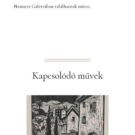
Nemzeti Galériában találhatóak művei.
Kapcsolódó művek