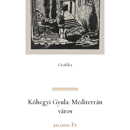
Grafika
Kőhegyi Gyula: Mediterrán
város
20.000
Ft