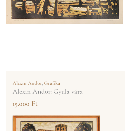
Alexin Andor
,
Grafika
Alexin Andor: Gyula vára
15.000
Ft