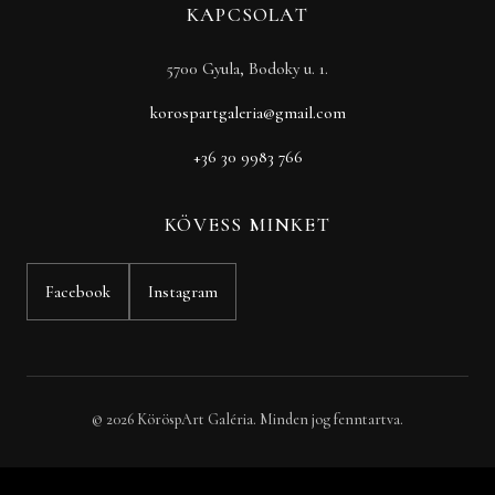
KAPCSOLAT
5700 Gyula, Bodoky u. 1.
korospartgaleria@gmail.com
+36 30 9983 766
KÖVESS MINKET
Facebook
Instagram
© 2026 KöröspArt Galéria. Minden jog fenntartva.