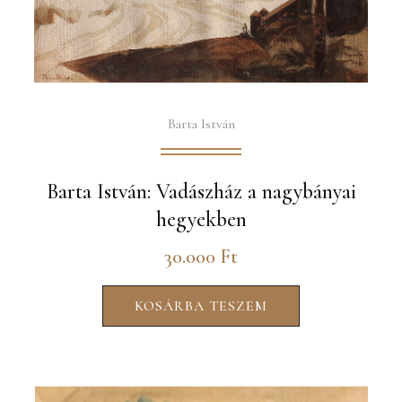
Barta István
Barta István: Vadászház a nagybányai
hegyekben
30.000
Ft
KOSÁRBA TESZEM