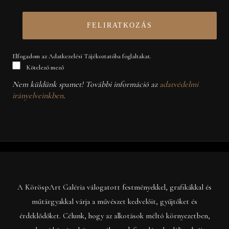
Elfogadom az Adatkezelési Tájékoztatóba foglaltakat.
Kötelező mező
Nem küldünk spamet! További információ az
adatvédelmi
irányelveinkben
.
A KöröspArt Galéria válogatott festményekkel, grafikákkal és
műtárgyakkal várja a művészet kedvelőit, gyűjtőket és
érdeklődőket. Célunk, hogy az alkotások méltó környezetben,