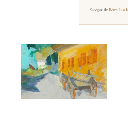
Kategóriák:
Bényi Lászl